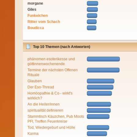
morgane
Giles
Funkelchen
Ritter vom Schach
Boudicca
Top 10 Themen (nach Antworten)
phänomen esoterikesse und
göttinnenwochenende
Termine der nächsten Offenen
Rituale
Glauben
Der Eso-Thread
Homöopathie & Co - wirkt's
wirklich?
An die Heiler/innen
spiritualität definieren
Stammtisch Käuzchen, Pub Moots
PFI, Treffen Feuerkreise
Tod, Wiedergeburt und Hölle
Karma