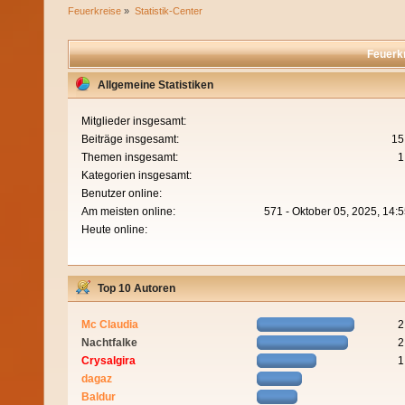
Feuerkreise
»
Statistik-Center
Feuerkr
Allgemeine Statistiken
Mitglieder insgesamt:
Beiträge insgesamt:
15
Themen insgesamt:
1
Kategorien insgesamt:
Benutzer online:
Am meisten online:
571 - Oktober 05, 2025, 14:
Heute online:
Top 10 Autoren
Mc Claudia
2
Nachtfalke
2
Crysalgira
1
dagaz
Baldur