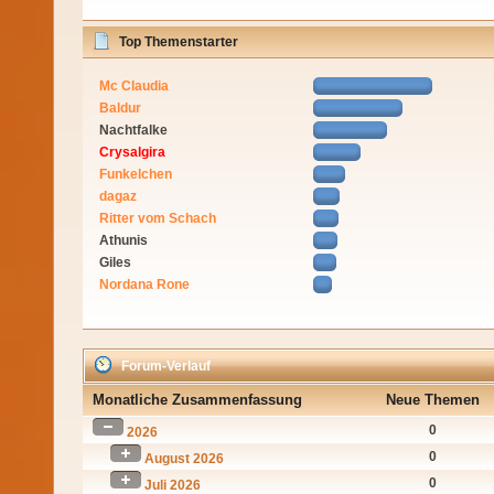
Top Themenstarter
Mc Claudia
Baldur
Nachtfalke
Crysalgira
Funkelchen
dagaz
Ritter vom Schach
Athunis
Giles
Nordana Rone
Forum-Verlauf
Monatliche Zusammenfassung
Neue Themen
0
2026
0
August 2026
0
Juli 2026