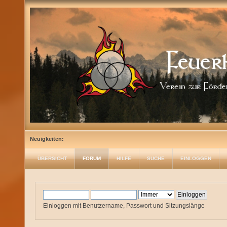
Neuigkeiten:
ÜBERSICHT
FORUM
HILFE
SUCHE
EINLOGGEN
Einloggen mit Benutzername, Passwort und Sitzungslänge