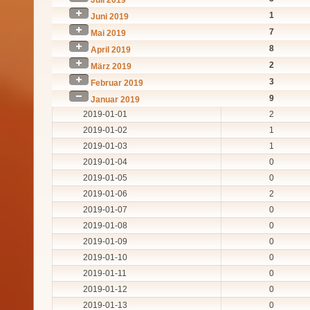
1
Juni 2019
7
Mai 2019
8
April 2019
2
März 2019
3
Februar 2019
9
Januar 2019
2019-01-01
2
2019-01-02
1
2019-01-03
1
2019-01-04
0
2019-01-05
0
2019-01-06
2
2019-01-07
0
2019-01-08
0
2019-01-09
0
2019-01-10
0
2019-01-11
0
2019-01-12
0
2019-01-13
0