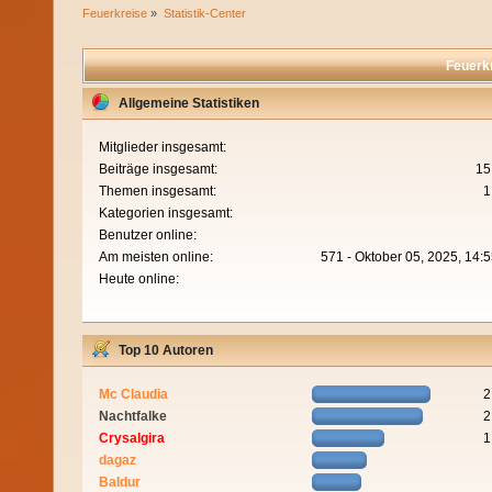
Feuerkreise
»
Statistik-Center
Feuerkr
Allgemeine Statistiken
Mitglieder insgesamt:
Beiträge insgesamt:
15
Themen insgesamt:
1
Kategorien insgesamt:
Benutzer online:
Am meisten online:
571 - Oktober 05, 2025, 14:
Heute online:
Top 10 Autoren
Mc Claudia
2
Nachtfalke
2
Crysalgira
1
dagaz
Baldur