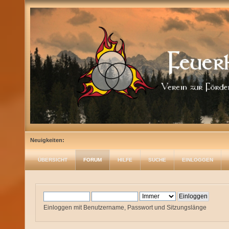
Neuigkeiten:
ÜBERSICHT
FORUM
HILFE
SUCHE
EINLOGGEN
Einloggen mit Benutzername, Passwort und Sitzungslänge