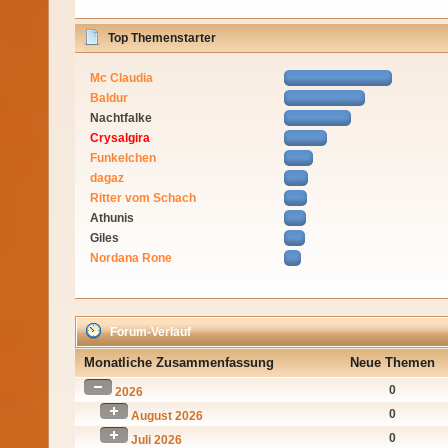
Top Themenstarter
Mc Claudia
Baldur
Nachtfalke
Crysalgira
Funkelchen
dagaz
Ritter vom Schach
Athunis
Giles
Nordana Rone
Forum-Verlauf
Monatliche Zusammenfassung
Neue Themen
0
2026
0
August 2026
0
Juli 2026