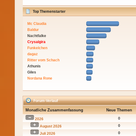
Top Themenstarter
Mc Claudia
Baldur
Nachtfalke
Crysalgira
Funkelchen
dagaz
Ritter vom Schach
Athunis
Giles
Nordana Rone
Forum-Verlauf
Monatliche Zusammenfassung
Neue Themen
0
2026
0
August 2026
0
Juli 2026