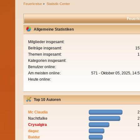
Feuerkreise
»
Statistik-Center
Feuerkr
Allgemeine Statistiken
Mitglieder insgesamt:
Beiträge insgesamt:
15
Themen insgesamt:
1
Kategorien insgesamt:
Benutzer online:
Am meisten online:
571 - Oktober 05, 2025, 14:
Heute online:
Top 10 Autoren
Mc Claudia
2
Nachtfalke
2
Crysalgira
1
dagaz
Baldur