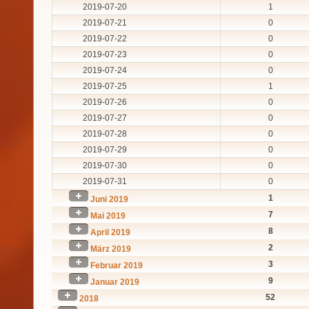
2019-07-20
1
2019-07-21
0
2019-07-22
0
2019-07-23
0
2019-07-24
0
2019-07-25
1
2019-07-26
0
2019-07-27
0
2019-07-28
0
2019-07-29
0
2019-07-30
0
2019-07-31
0
1
Juni 2019
7
Mai 2019
8
April 2019
2
März 2019
3
Februar 2019
9
Januar 2019
52
2018