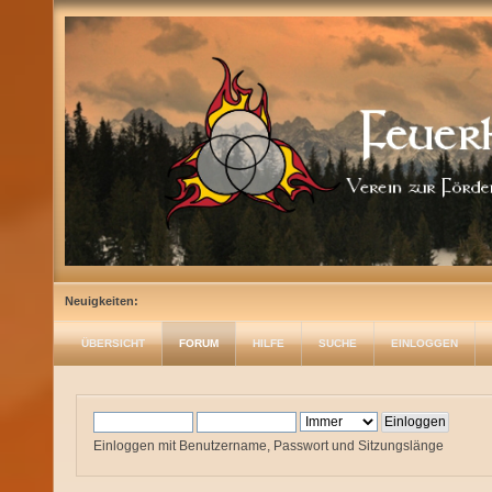
Neuigkeiten:
ÜBERSICHT
FORUM
HILFE
SUCHE
EINLOGGEN
Einloggen mit Benutzername, Passwort und Sitzungslänge