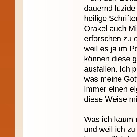
dauernd luzide 
heilige Schrifte
Orakel auch Mit
erforschen zu 
weil es ja im P
können diese g
ausfallen. Ich 
was meine Gott
immer einen eig
diese Weise mi
Was ich kaum 
und weil ich zu