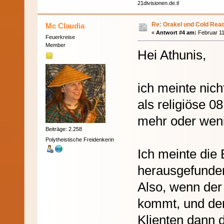
21divisionen.de.tl
Re: Orakel und Cold Rea
Mc Claudia
«
Antwort #4 am:
Februar 11
Feuerkreise
Member
Hei Athunis,
ich meinte nich
als religiöse 0
mehr oder weni
Beiträge: 2.258
Polytheistische Freidenkerin
Ich meinte die 
herausgefunde
Also, wenn der
kommt, und der
Klienten dann 