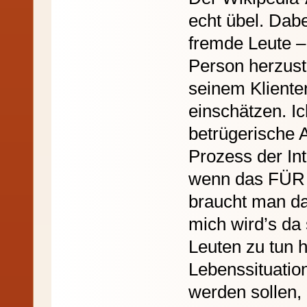
echt übel. Dab
fremde Leute – 
Person herzuste
seinem Kliente
einschätzen. Ic
betrügerische A
Prozess der In
wenn das FÜR 
braucht man da
mich wird’s da
Leuten zu tun h
Lebenssituatio
werden sollen, 