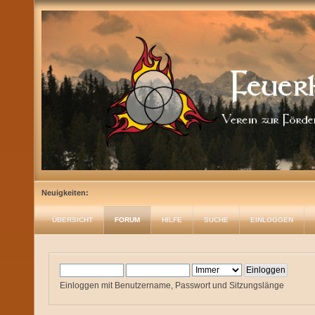
Neuigkeiten:
ÜBERSICHT
FORUM
HILFE
SUCHE
EINLOGGEN
Einloggen mit Benutzername, Passwort und Sitzungslänge