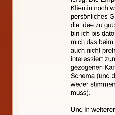
Klientin noch w
persönliches G
die Idee zu guc
bin ich bis da
mich das beim O
auch nicht profe
interessiert zu
gezogenen Kar
Schema (und da
weder stimmen
muss).
Und in weiterer