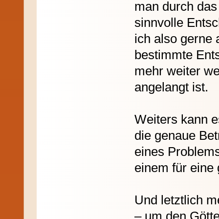
man durch das 
sinnvolle Entsc
ich also gerne 
bestimmte Ents
mehr weiter we
angelangt ist.
Weiters kann es
die genaue Bet
eines Problems
einem für eine 
Und letztlich me
– um den Götter