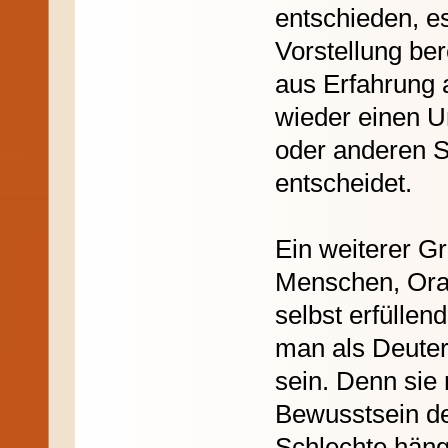
entschieden, es
Vorstellung be
aus Erfahrung 
wieder einen U
oder anderen S
entscheidet.
Ein weiterer Gr
Menschen, Orake
selbst erfülle
man als Deuter
sein. Denn sie
Bewusstsein des
Schlechte häng