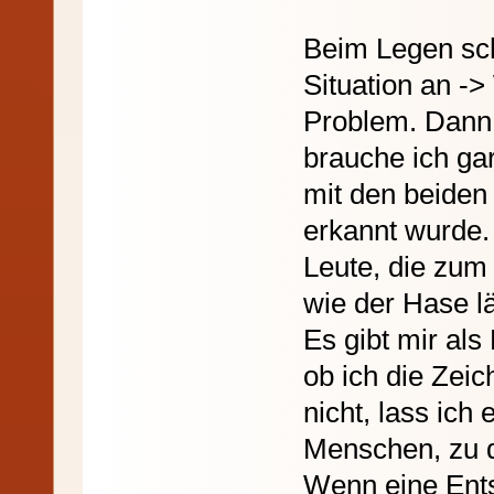
Beim Legen sch
Situation an ->
Problem. Dann
brauche ich gar
mit den beiden
erkannt wurde.
Leute, die zu
wie der Hase lä
Es gibt mir als
ob ich die Zeic
nicht, lass ich
Menschen, zu d
Wenn eine Ent