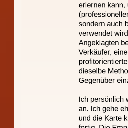
erlernen kann, 
(professionelle
sondern auch 
verwendet wir
Angeklagten be
Verkäufer, eine 
profitorientier
dieselbe Meth
Gegenüber ein
Ich persönlich
an. Ich gehe eh
und die Karte 
fertig. Die Em