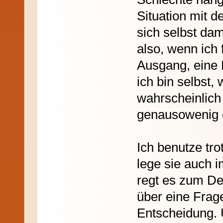
Situation mit 
sich selbst dam
also, wenn ich
Ausgang, eine 
ich bin selbst,
wahrscheinlic
genausowenig g
Ich benutze tr
lege sie auch 
regt es zum D
über eine Frag
Entscheidung. U