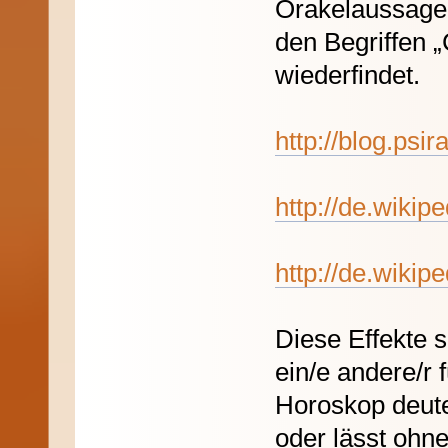
Orakelaussagen
den Begriffen 
wiederfindet.
http://blog.psi
http://de.wikip
http://de.wikip
Diese Effekte 
ein/e andere/r 
Horoskop deute
oder lässt ohne