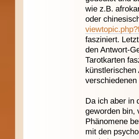
wie z.B. afrok
oder chinesis
viewtopic.php
fasziniert. Letz
den Antwort-Ge
Tarotkarten fas
künstlerischen 
verschiedenen
Da ich aber in 
geworden bin, 
Phänomene betr
mit den psycho