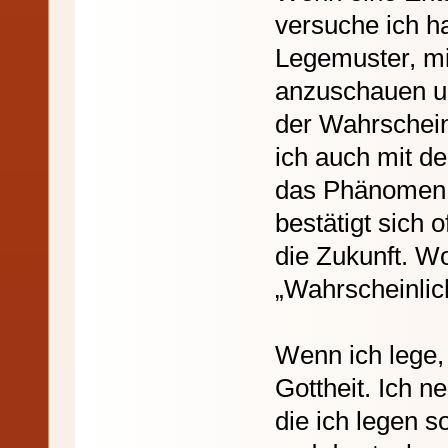
versuche ich h
Legemuster, mi
anzuschauen un
der Wahrschein
ich auch mit d
das Phänomen 
bestätigt sich o
die Zukunft. Wo
„Wahrscheinlic
Wenn ich lege, 
Gottheit. Ich n
die ich legen s