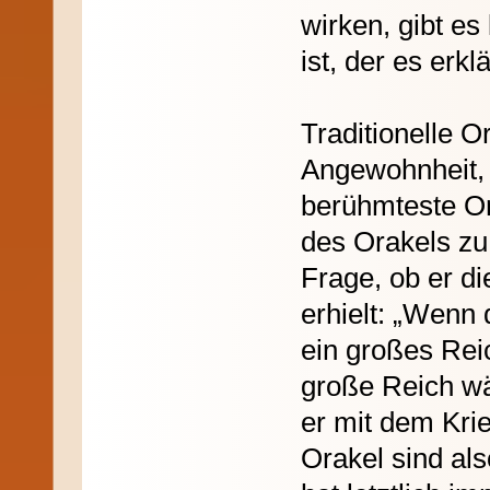
wirken, gibt es
ist, der es erkl
Traditionelle 
Angewohnheit, k
berühmteste Or
des Orakels zu 
Frage, ob er di
erhielt: „Wenn 
ein großes Reic
große Reich wär
er mit dem Kri
Orakel sind als