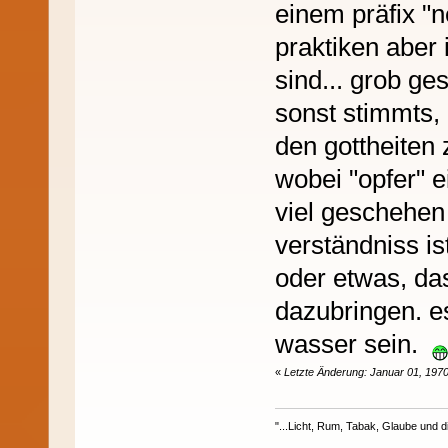
einem präfix "
praktiken aber 
sind... grob ges
sonst stimmts,
den gottheiten
wobei "opfer" ei
viel geschehen
verständniss is
oder etwas, das
dazubringen. e
wasser sein.
«
Letzte Änderung: Januar 01, 1970
"...Licht, Rum, Tabak, Glaube und di