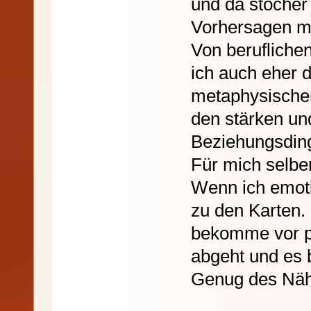
und da stocher 
Vorhersagen mi
Von berufliche
ich auch eher d
metaphysischen
den stärken un
Beziehungsdin
Für mich selbe
Wenn ich emotio
zu den Karten. 
bekomme vor pl
abgeht und es 
Genug des Näh