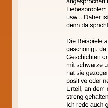
angesprochen h
Liebesproblem 
usw... Daher is
denn da sprich
Die Beispiele a
geschönigt, da
Geschichten d
mit schwarze 
hat sie gezoge
positive oder n
Urteil, an dem
streng gehalten
Ich rede auch g