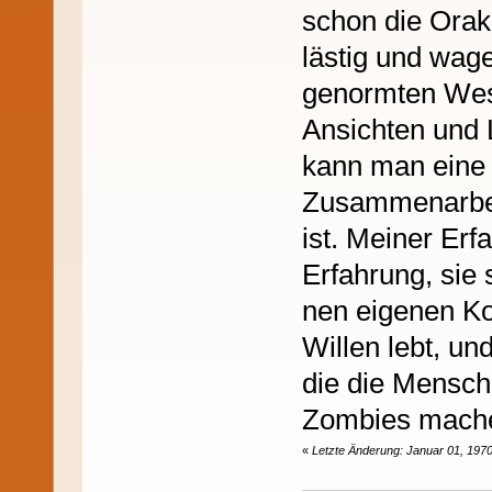
schon die Orak
lästig und wage
genormten Wese
Ansichten und 
kann man eine 
Zusammenarbeit
ist. Meiner Er
Erfahrung, sie 
nen eigenen Ko
Willen lebt, un
die die Mensch
Zombies machen
«
Letzte Änderung: Januar 01, 1970