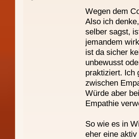
Wegen dem Co
Also ich denke
selber sagst, i
jemandem wirkli
ist da sicher k
unbewusst oder
praktiziert. Ic
zwischen Empat
Würde aber bei 
Empathie verw
So wie es in Wi
eher eine akti